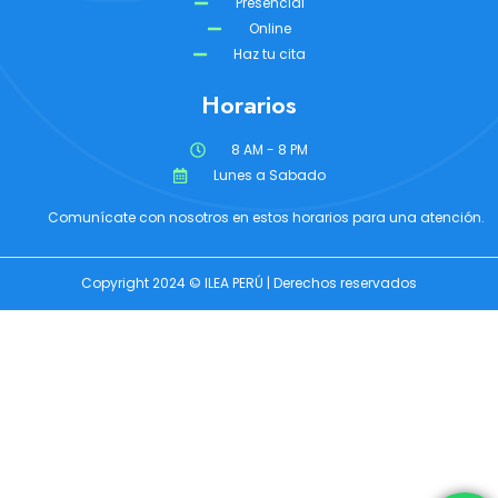
Presencial
Online
Haz tu cita
Horarios
8 AM - 8 PM
Lunes a Sabado
Comunícate con nosotros en estos horarios para una atención.
Copyright 2024 © ILEA PERÚ | Derechos reservados