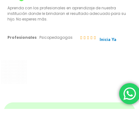
Aprenda con los profesionales en aprendizaje de nuestra
institución donde le brindaran el resultado adecuado para su
hijo. No esperes más.
Profesionales
: Psicopedagogas





Inicia Ya
Comunícate Con Nosotros Para
Más Información